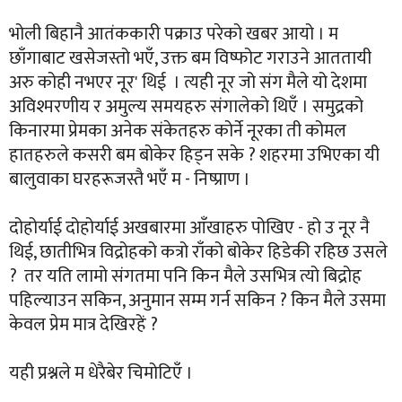
भोली बिहानै आतंककारी पक्राउ परेको खबर आयो । म
छाँगाबाट खसेजस्तो भएँ, उक्त बम विष्फोट गराउने आततायी
अरु कोही नभएर नूर' थिई । त्यही नूर जो संग मैले यो देशमा
अविश्मरणीय र अमुल्य समयहरु संगालेको थिएँ । समुद्रको
किनारमा प्रेमका अनेक संकेतहरु कोर्ने नूरका ती कोमल
हातहरुले कसरी बम बोकेर हिड्न सके ? शहरमा उभिएका यी
बालुवाका घरहरूजस्तै भएँ म - निष्प्राण ।
दोहोर्याई दोहोर्याई अखबारमा आँखाहरु पोखिए - हो उ नूर नै
थिई, छातीभित्र विद्रोहको कत्रो राँको बोकेर हिडेकी रहिछ उसले
? तर यति लामो संगतमा पनि किन मैले उसभित्र त्यो बिद्रोह
पहिल्याउन सकिन, अनुमान सम्म गर्न सकिन ? किन मैले उसमा
केवल प्रेम मात्र देखिरहें ?
यही प्रश्नले म धेरैबेर चिमोटिएँ ।