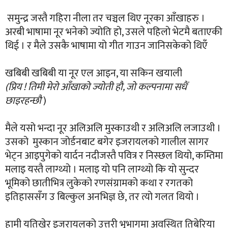
समुन्द्र जस्तै गहिरा नीला तर चञ्चल थिए नूरका आँखाहरु ।
अरबी भाषामा नूर भनेको ज्योति हो, उसले पहिलो भेटमै बताएकी
थिई । र मैले उसकै भाषामा यो गीत गाउन जानिसकेको थिएँ
खबिबी खबिबी या नूर एल आइन, या सकिन खयाली
(प्रिय ! तिमी मेरो आँखाको ज्योती हौ, जो कल्पनामा सधैं
छाइरहन्छौ
)
मैले यसो भन्दा नूर अलिअलि मुस्काउथी र अलिअलि लजाउथी ।
उसको मुस्कान जोर्डनबाट बगेर इजरायलको गालील सागर
भेट्न आइपुगेको यार्दन नदीजस्तै पवित्र र निस्छल थियो, कम्तिमा
मलाइ यस्तै लाग्थ्यो । मलाइ यो पनि लाग्थ्यो कि यो सुन्दर
भूमिको छातीभित्र लुकेको रणसंग्रामको कथा र रगतको
इतिहाससँग उ बिल्कुल अनभिज्ञ छे, तर त्यो गलत थियो ।
हामी यतिखेर इजरायलको उत्तरी भूभागमा अवस्थित तिबेरिया