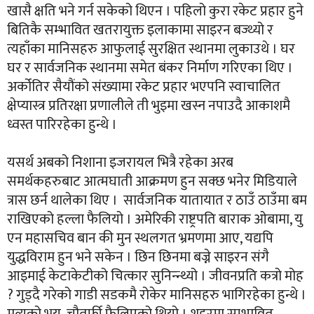
खासै क्षति भने गर्न सकेको थिएन । पहिलो कुरा रकेट प्रहार हुने
बितिकै सम्भावित खतरायुक्त इलाकामा साइरन बज्थ्यो र
त्यहाँका मानिसहरु आफुलाई सुरक्षित स्थानमा लुकाउथे । घर
घर र सार्वजनिक स्थानमा समेत बंकर निर्माण गरिएका थिए ।
अर्कोतिर सैयौंको संख्यामा रकेट प्रहार भएपनि स्वाचालित
क्षेप्यास्त्र प्रतिरक्षा प्रणालीले ती भुइमा खस्न नपाउदै आकाशमै
ध्वस्त पारिरहेका हुन्थे ।
यसर्थ अबको निशाना इजरायल भित्रै रहेका अरब
समर्थकहरुबाट आत्मघाती आक्रमण हुन सक्छ भनेर मिडियाले
त्रास छर्न थालेका थिए । सार्वजनिक यातायात र ठाउँ ठाउँमा बम
राखिएको हल्ला फैलियो । अमेरिकी राष्ट्रपति बाराक ओबामा, यु
एन महासचिव बान की मुन स्थलगत भ्रमणमा आए, यद्यपि
युद्धविराम हुन भने सकेन । छिन छिनमा बज्ने साइरन संगै
आइमाई केटाकेटीको चित्कार सुनिन्न्थ्यो । जीवनप्रति कत्रो मोह
? गुड्दै गरेको गाडी सडकमै रोकेर मानिसहरु भागिरहेका हुन्थे ।