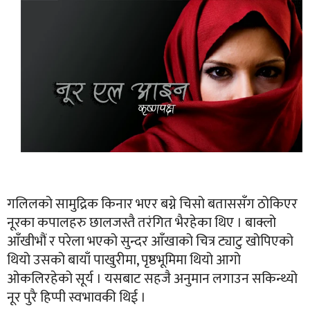
गलिलको सामुद्रिक किनार भएर बग्ने चिसो बताससँग ठोकिएर
नूरका कपालहरु छालजस्तै तरंगित भैरहेका थिए । बाक्लो
आँखीभौं र परेला भएको सुन्दर आँखाको चित्र ट्याटु खोपिएको
थियो उसको बायाँ पाखुरीमा, पृष्ठभूमिमा थियो आगो
ओकलिरहेको सूर्य । यसबाट सहजै अनुमान लगाउन सकिन्थ्यो
नूर पुरै हिप्पी स्वभावकी थिई ।