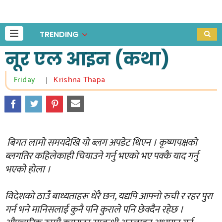
TRENDING
नूर एल आइन (कथा)
Friday
Krishna Thapa
|
बिगत लामो समयदेखि यो ब्लग अपडेट थिएन । कृष्णपक्षको
ब्लगतिर कहिलेकाही चियाउने गर्नु भएको भए पक्कै याद गर्नु
भएको होला ।
विदेशको ठाउँ बाध्यताहरू धेरै छन, यद्यपि आफ्नो रुची र रहर पुरा
गर्न भने मानिसलाई कुनै पनि कुराले पनि छेक्दैन रहेछ ।