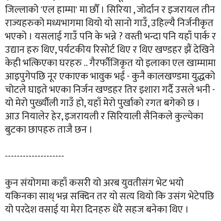
जिल्लाको 'एल हाम्मा' मा छौँ । सिरिया , जोर्दान र इजरायल तीन
राज्यहरुको मध्यभागमा थियो यो सानो गाउँ, उहिल्यै निर्जनीकृत
भएको । यसलाई गाउँ पनि के भन्ने ? वस्ती भन्दा पनि यहाँ पार्क र
उद्यान हरु थिए, पर्यटकीय रिसोर्ट थिए र थिए खण्डहर झैं देखिने
केही भत्किएका घरहरु .. गैरर्फौजिकृत यो इलाका एल खाम्मामा
आइपुगेपछि नूर एकाएक भावुक भई - कुनै कालखण्डमा युद्धको
चोटले घाइते भएका निर्जन खण्डहर तिर इशारा गर्दै उसले भनी -
यो मेरो पुर्ख्यौली गाउँ हो, यहाँ मेरो पुर्खाको रगत बगेको छ ।
आउ नियालेर हेर, इजरायली र सिरियाली सैनिकले कुल्चेका
बुटका छापहरु ताजै छन ।
--------------------
कुन संयोगमा कहाँ कसरी यो अरब युवतीसंग भेट भयो
यकिनका साथ् भन्न सक्दिन तर यो सत्य थियो कि उसंग भेटेपछि
यो परदेश वसाई या मेरा दिनहरु धेरै सहज बनेका थिए ।