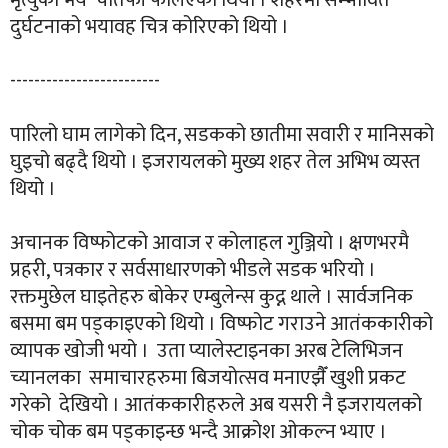
मृत्युको भय चौतर्फी फैलिएको थियो । शहरमा सम्भावित
दुर्घटनाको भयावह चित्र कोरिएको थियो ।
-------------------------
पारिलो घाम लागेको दिन, सडकको छातीमा सवारी र मानिसको
घुइचो बढ्दै थियो । इजरायलको मुख्य शहर तेल अभिभ व्यस्त
थियो ।
अचानक विष्फोटको आवाज र कोलाहल गुञ्जियो । क्षणभरमै
प्रहरी, पत्रकार र सर्वसाधारणको भीडले सडक भरियो ।
रक्तमुछेल घाइतेहरु बोकेर एम्बुलेन्स कुद्न थाले । सार्वजनिक
बसमा बम पड्काइएको थियो । विष्फोट गराउने आतंककारीको
व्यापक खोजी भयो । उता प्यालेस्टाइनका अरब टेलिभिजन
च्यानलका समाचारहरुमा बिजयोत्सव मनाएझैँ खुशी प्रकट
गरेको देखियो । आतंककारीहरुले अब यसरी नै इजरायलको
चोक चोक बम पड्काइन्छ भन्दै आक्रोश ओकल्न भ्याए ।