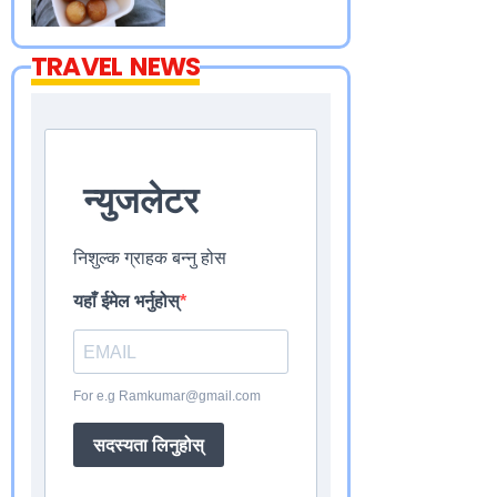
TRAVEL NEWS
न्युजलेटर
निशुल्क ग्राहक बन्नु होस
यहाँ ईमेल भर्नुहोस्
For e.g Ramkumar@gmail.com
सदस्यता लिनुहोस्