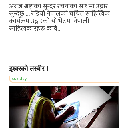
अग्रज श्रष्टाका सुन्दर रचनाका साथमा उद्गार
सुन्दैछु ... रेडियो नेपालको चर्चित साहित्यिक
कार्यक्रम उद्गारको यो भेटमा नेपाली
साहित्यकारहरु कवि...
इश्वरको तस्वीर I
Sunday