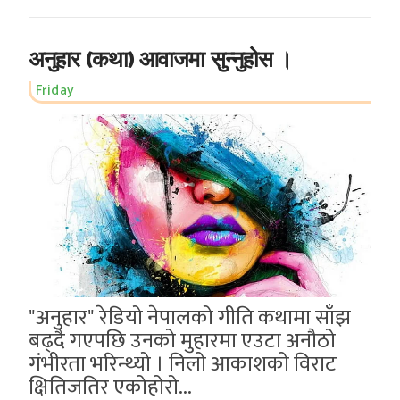
अनुहार (कथा) आवाजमा सुन्नुहोस ।
Friday
"अनुहार" रेडियो नेपालको गीति कथामा साँझ
बढ्दै गएपछि उनको मुहारमा एउटा अनौठो
गंभीरता भरिन्थ्यो । निलो आकाशको विराट
क्षितिजतिर एकोहोरो...