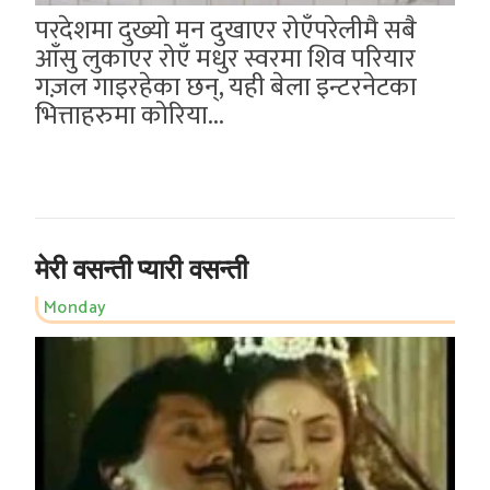
परदेशमा दुख्यो मन दुखाएर रोएँपरेलीमै सबै
आँसु लुकाएर रोएँ मधुर स्वरमा शिव परियार
गज़ल गाइरहेका छन्, यही बेला इन्टरनेटका
भित्ताहरुमा कोरिया...
मेरी वसन्ती प्यारी वसन्ती
Monday