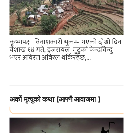
कृष्णपक्ष विनाशकारी भुकम्प गएको दोश्रो दिन
बैशाख १४ गते, इजरायल मुटुको केन्द्रविन्दु
भएर अविरल अविरल थर्किरहेछ,...
अर्को मृत्युको कथा [आफ्नै आवाजमा ]