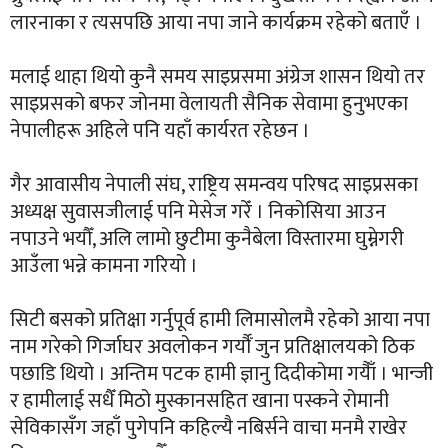
लारनाका र त्यसपछि आया नपा जाने कार्यक्रम रहेको बताएँ ।
मलाई थाहा थियो कुनै समय साइप्रसमा अंग्रेज शासन थियो तर
साइप्रसको बफर जोनमा वेलायती सैनिक सेवामा हुनुभएका
नेपालीहरू अहिले पनि यहाँ कार्यरत रहेछन ।
गैर आवासीय नेपाली संघ, राष्ट्रिय समन्वय परिषद साइप्रसका
अध्यक्ष सुवासजीलाई पनि मेसेज गरेँ । निकोसिया आउन
नपाउने भयौँ, अलि लामो छुटीमा कुनैबेला विस्तारमा घुम्नेगरी
आउँला भन्ने कामना गरियो ।
सिटी बसको प्रतिक्षा गर्नुपूर्व हामी लिमासोलमै रहेको आया नपा
नाम गरेको गिर्जाघर अवलोकन गर्यौँ जुन प्रतिक्षालयको ठिक
पछाडि थियो । अन्तिम पटक हामी ज्ञानु दिदीकोमा गयैाँ । भान्जी
र हामीलाई सधैँ मिठो मुस्कानसहित खाना पस्कने रोमानी
सेविकासँग जहाँ पुगेपनि कहिल्यै नबिर्सने वाचा मनमै राखेर