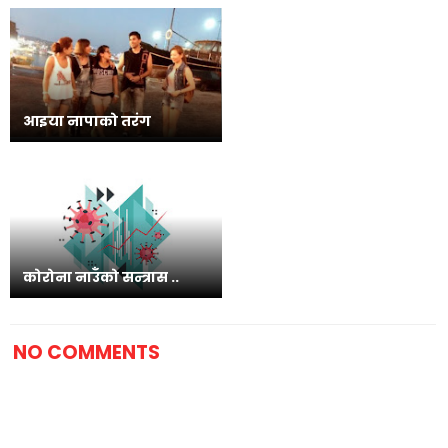
आइया नापाको तरंग
कोरोना नाउँको सन्त्रास ..
NO COMMENTS