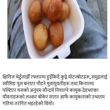
क्षितिज भेटुँलाझैँ रफ्तारमा हुइँकिदै कुद्ने मोटरबोटहरू, समुद्रलाई
स्वीमिङ पुल बनाएर पौडने युवायुवतीहरू तथा किनारमा
पल्टिएर यसको अनुपम सौन्दर्य नियाल्ने कामुक देहभएका
यौवनाहरूको लश्कर बोकेर सागर आफै कामुकताको उच्चतम
गतिमा तरंगित भइरहेको थियो।