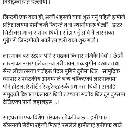
बिदाइका हात हल्लायौँ ।
जिन्दगी एक यात्रा हो, अर्को शहरको यात्रा शुरु गर्नु पहिले हामीले
प्रतिक्षालयमा हामीजस्तै फिरन्ते तथा स्थानीयहरू भेट्यौँ । इन्टर
सिटी बस शान्त र सफा थियो । साँझ पर्नु अघि नै लारनाका
पुग्नेगरी जिन्दगीको अर्को रमाइलो यात्रा शुरु गर्यौँ ।
लारनाका बस स्टेशन पनि समुद्रको किनार नजिकै थियो । छेउमै
लारनाका नगरपालिका ग्यालरी भवन, मध्ययुगीन दरबार तथा
सेन्ट लोजारसका चर्जहरू पैदल पुगिने दुरीमा थिए । सामुद्रिक
व्यापार र पर्यटकीय आगमनले भव्य चम्किएको लारनाकामा
पनि होटल, रिसोर्ट र रेस्टुरेन्टहरूकै प्रधानता थियो । अगाडि
समुद्रको विशाल फैलावट थियो र दृष्यमा सजीव थिए दूर दुरसम्म
देखिएका पानी जहाजहरू … ।
साइप्रसमा एक विशेष परिकार लोकप्रिय छ – हनी पफ ।
स्टेसनको छेवैमा रहेको मिठाई पसलेले हामीलाई हनीपफ खाउँ